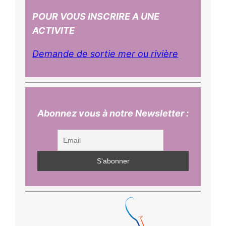
POUR VOUS INSCRIRE A UNE
ACTIVITE
Demande de sortie mer ou rivière
Abonnez vous à notre Newsletter :