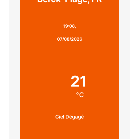
19:08,
07/08/2026
21
°C
Ciel Dégagé