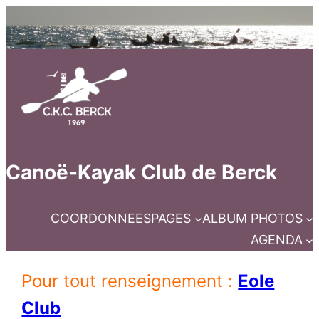
Canoë-Kayak Club de Berck
COORDONNEES
PAGES
ALBUM PHOTOS
AGENDA
Pour tout renseignement :
Eole
Club