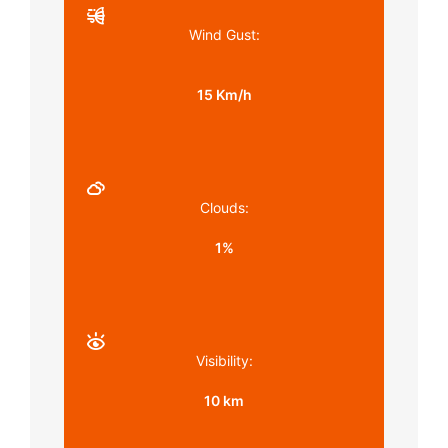
Wind Gust:
15 Km/h
Clouds:
1%
Visibility:
10 km