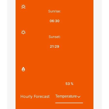
Sunrise:
06:30
Sunset:
21:29
53 %
Hourly Forecast