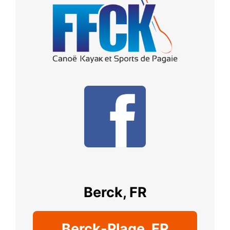
Berck, FR
Berck-Plage, FR