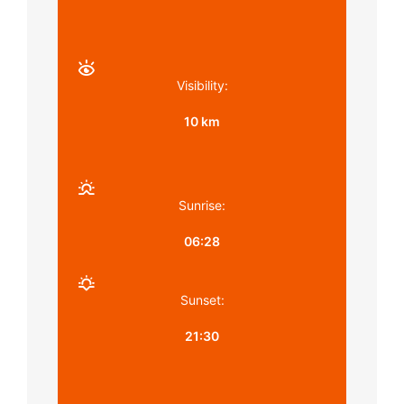
Visibility:
10 km
Sunrise:
06:28
Sunset:
21:30