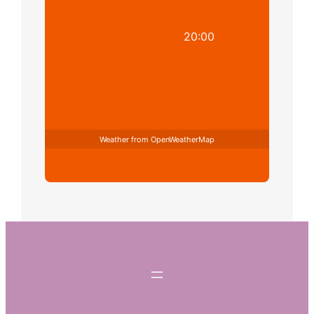
20:00
Weather from OpenWeatherMap