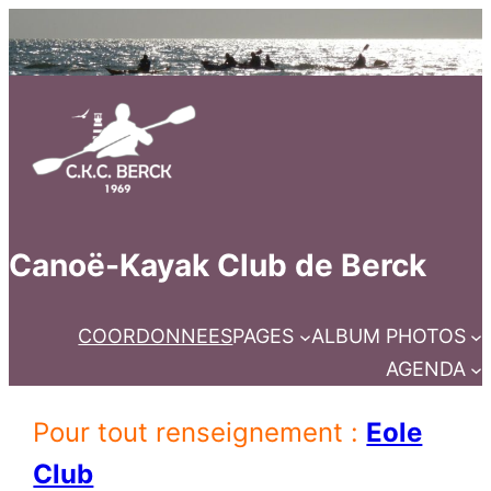
Canoë-Kayak Club de Berck
COORDONNEES
PAGES
ALBUM PHOTOS
AGENDA
Pour tout renseignement :
Eole
Club