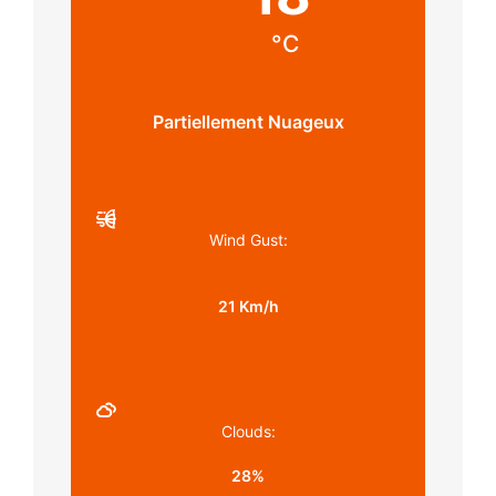
°C
Partiellement Nuageux
Wind Gust:
21 Km/h
Clouds:
28%