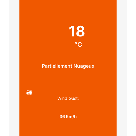
18
°C
Partiellement Nuageux
Wind Gust:
36 Km/h