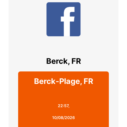
Berck, FR
Berck-Plage, FR
22:57,
10/08/2026