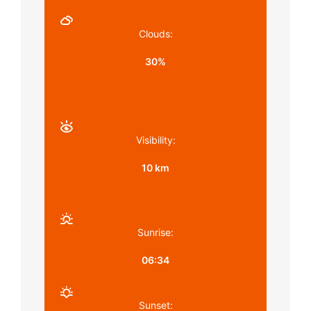
Clouds:
30%
Visibility:
10 km
Sunrise:
06:34
Sunset: