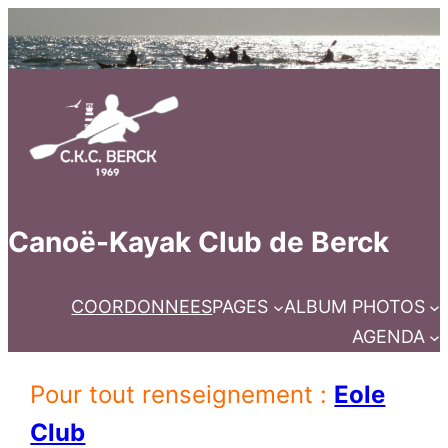
Canoë-Kayak Club de Berck
COORDONNEES
PAGES
ALBUM PHOTOS
AGENDA
Pour tout renseignement :
Eole
Club