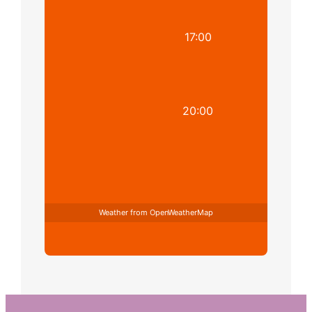
17:00
20:00
Weather from OpenWeatherMap